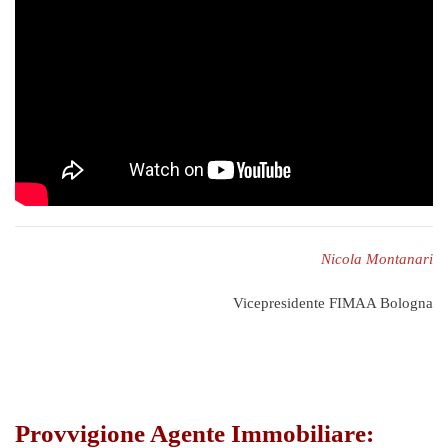
Nicola Montanari
Vicepresidente FIMAA Bologna
Provvigione Agente Immobiliare: