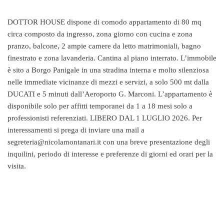
DOTTOR HOUSE dispone di comodo appartamento di 80 mq
circa composto da ingresso, zona giorno con cucina e zona
pranzo, balcone, 2 ampie camere da letto matrimoniali, bagno
finestrato e zona lavanderia. Cantina al piano interrato. L’immobile
è sito a Borgo Panigale in una stradina interna e molto silenziosa
nelle immediate vicinanze di mezzi e servizi, a solo 500 mt dalla
DUCATI e 5 minuti dall’Aeroporto G. Marconi. L’appartamento è
disponibile solo per affitti temporanei da 1 a 18 mesi solo a
professionisti referenziati. LIBERO DAL 1 LUGLIO 2026. Per
interessamenti si prega di inviare una mail a
segreteria@nicolamontanari.it con una breve presentazione degli
inquilini, periodo di interesse e preferenze di giorni ed orari per la
visita.