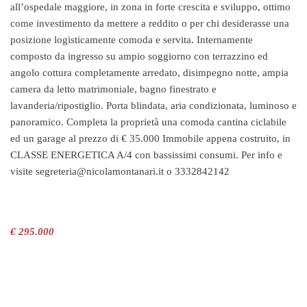
all’ospedale maggiore, in zona in forte crescita e sviluppo, ottimo
come investimento da mettere a reddito o per chi desiderasse una
posizione logisticamente comoda e servita. Internamente
composto da ingresso su ampio soggiorno con terrazzino ed
angolo cottura completamente arredato, disimpegno notte, ampia
camera da letto matrimoniale, bagno finestrato e
lavanderia/ripostiglio. Porta blindata, aria condizionata, luminoso e
panoramico. Completa la proprietà una comoda cantina ciclabile
ed un garage al prezzo di € 35.000 Immobile appena costruito, in
CLASSE ENERGETICA A/4 con bassissimi consumi. Per info e
visite segreteria@nicolamontanari.it o 3332842142
€ 295.000