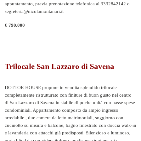
appuntamento, previa prenotazione telefonica al 3332842142 o
segreteria@nicolamontanari.it
€ 790.000
Trilocale San Lazzaro di Savena
DOTTOR HOUSE propone in vendita splendido trilocale
completamente ristrutturato con finiture di buon gusto nel centro
di San Lazzaro di Savena in stabile di poche unità con basse spese
condominiali. Appartamento composto da ampio ingresso
arredabile , due camere da letto matrimoniali, soggiorno con
cucinotto su misura e balcone, bagno finestrato con doccia walk-in
e lavanderia con attacchi già predisposti. Silenzioso e luminoso,
porta blindata con videocitofono, predisposizioni per aria