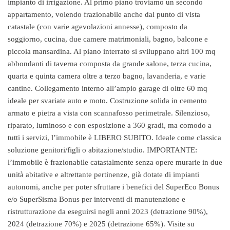
impianto di irrigazione. Al primo piano troviamo un secondo
appartamento, volendo frazionabile anche dal punto di vista
catastale (con varie agevolazioni annesse), composto da
soggiorno, cucina, due camere matrimoniali, bagno, balcone e
piccola mansardina. Al piano interrato si sviluppano altri 100 mq
abbondanti di taverna composta da grande salone, terza cucina,
quarta e quinta camera oltre a terzo bagno, lavanderia, e varie
cantine. Collegamento interno all’ampio garage di oltre 60 mq
ideale per svariate auto e moto. Costruzione solida in cemento
armato e pietra a vista con scannafosso perimetrale. Silenzioso,
riparato, luminoso e con esposizione a 360 gradi, ma comodo a
tutti i servizi, l’immobile è LIBERO SUBITO. Ideale come classica
soluzione genitori/figli o abitazione/studio. IMPORTANTE:
l’immobile è frazionabile catastalmente senza opere murarie in due
unità abitative e altrettante pertinenze, già dotate di impianti
autonomi, anche per poter sfruttare i benefici del SuperEco Bonus
e/o SuperSisma Bonus per interventi di manutenzione e
ristrutturazione da eseguirsi negli anni 2023 (detrazione 90%),
2024 (detrazione 70%) e 2025 (detrazione 65%). Visite su