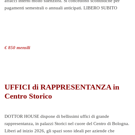
affacci interni molto silenziosi. Si concedono scontistiche per
pagamenti semestrali o annuali anticipati. LIBERO SUBITO
€ 850 mensili
UFFICI di RAPPRESENTANZA in
Centro Storico
DOTTOR HOUSE dispone di bellissimi uffici di grande
rappresentanza, in palazzi Storici nel cuore del Centro di Bologna.
Liberi ad inizio 2026, gli spazi sono ideali per aziende che