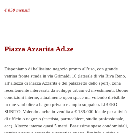
€ 850 mensili
Piazza Azzarita Ad.ze
Disponiamo di bellissimo negozio pronto all’uso, con grande
vetrina fronte strada in via Grimaldi 10 (laterale di via Riva Reno,
all’altezza di Piazza Azzarita e del palazzetto dello sport), zona
recentemente interessata da sviluppi urbani ed investimenti. Buone
condizioni interne, attualmente open space ma volendo divisibile
in due vani oltre a bagno privato e ampio soppalco. LIBERO
SUBITO. Volendo anche in vendita a € 139.000 Ideale per attività
di ufficio o negozio (estetista, parrucchiere, studio professionale,
ecc). Altezze interne quasi 5 metri. Bassissime spese condominiali,