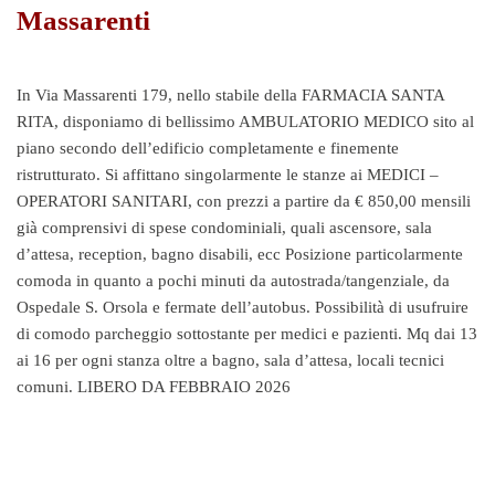
Massarenti
In Via Massarenti 179, nello stabile della FARMACIA SANTA
RITA, disponiamo di bellissimo AMBULATORIO MEDICO sito al
piano secondo dell’edificio completamente e finemente
ristrutturato. Si affittano singolarmente le stanze ai MEDICI –
OPERATORI SANITARI, con prezzi a partire da € 850,00 mensili
già comprensivi di spese condominiali, quali ascensore, sala
d’attesa, reception, bagno disabili, ecc Posizione particolarmente
comoda in quanto a pochi minuti da autostrada/tangenziale, da
Ospedale S. Orsola e fermate dell’autobus. Possibilità di usufruire
di comodo parcheggio sottostante per medici e pazienti. Mq dai 13
ai 16 per ogni stanza oltre a bagno, sala d’attesa, locali tecnici
comuni. LIBERO DA FEBBRAIO 2026