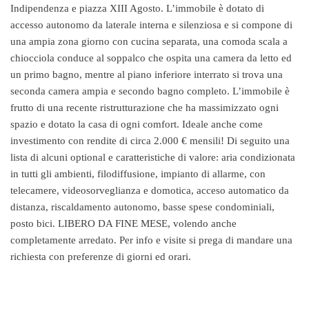
Indipendenza e piazza XIII Agosto. L’immobile è dotato di
accesso autonomo da laterale interna e silenziosa e si compone di
una ampia zona giorno con cucina separata, una comoda scala a
chiocciola conduce al soppalco che ospita una camera da letto ed
un primo bagno, mentre al piano inferiore interrato si trova una
seconda camera ampia e secondo bagno completo. L’immobile è
frutto di una recente ristrutturazione che ha massimizzato ogni
spazio e dotato la casa di ogni comfort. Ideale anche come
investimento con rendite di circa 2.000 € mensili! Di seguito una
lista di alcuni optional e caratteristiche di valore: aria condizionata
in tutti gli ambienti, filodiffusione, impianto di allarme, con
telecamere, videosorveglianza e domotica, acceso automatico da
distanza, riscaldamento autonomo, basse spese condominiali,
posto bici. LIBERO DA FINE MESE, volendo anche
completamente arredato. Per info e visite si prega di mandare una
richiesta con preferenze di giorni ed orari.