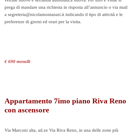
vetrine nuove e serranda automatica nuova. Per info e visite si
prega di mandare una richiesta in risposta all’annuncio o via mail
a segreteria@nicolamontanari.it indicando il tipo di attività e le
preferenze di giorni ed orari per la visita.
€ 690 mensili
Appartamento 7imo piano Riva Reno
con ascensore
Via Marconi alta, ad.ze Via Riva Reno, in una delle zone più