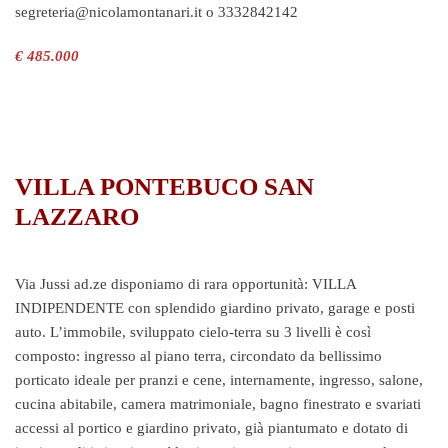
segreteria@nicolamontanari.it o 3332842142
€ 485.000
VILLA PONTEBUCO SAN
LAZZARO
Via Jussi ad.ze disponiamo di rara opportunità: VILLA
INDIPENDENTE con splendido giardino privato, garage e posti
auto. L’immobile, sviluppato cielo-terra su 3 livelli è così
composto: ingresso al piano terra, circondato da bellissimo
porticato ideale per pranzi e cene, internamente, ingresso, salone,
cucina abitabile, camera matrimoniale, bagno finestrato e svariati
accessi al portico e giardino privato, già piantumato e dotato di