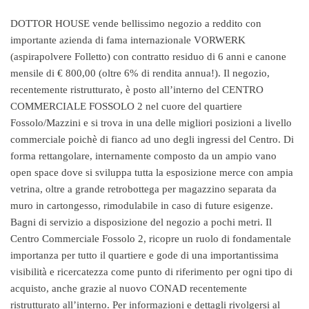
DOTTOR HOUSE vende bellissimo negozio a reddito con
importante azienda di fama internazionale VORWERK
(aspirapolvere Folletto) con contratto residuo di 6 anni e canone
mensile di € 800,00 (oltre 6% di rendita annua!). Il negozio,
recentemente ristrutturato, è posto all’interno del CENTRO
COMMERCIALE FOSSOLO 2 nel cuore del quartiere
Fossolo/Mazzini e si trova in una delle migliori posizioni a livello
commerciale poichè di fianco ad uno degli ingressi del Centro. Di
forma rettangolare, internamente composto da un ampio vano
open space dove si sviluppa tutta la esposizione merce con ampia
vetrina, oltre a grande retrobottega per magazzino separata da
muro in cartongesso, rimodulabile in caso di future esigenze.
Bagni di servizio a disposizione del negozio a pochi metri. Il
Centro Commerciale Fossolo 2, ricopre un ruolo di fondamentale
importanza per tutto il quartiere e gode di una importantissima
visibilità e ricercatezza come punto di riferimento per ogni tipo di
acquisto, anche grazie al nuovo CONAD recentemente
ristrutturato all’interno. Per informazioni e dettagli rivolgersi al