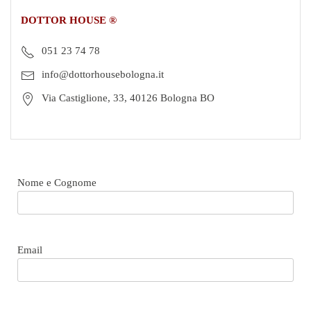
DOTTOR HOUSE ®
051 23 74 78
info@dottorhousebologna.it
Via Castiglione, 33, 40126 Bologna BO
Nome e Cognome
Email