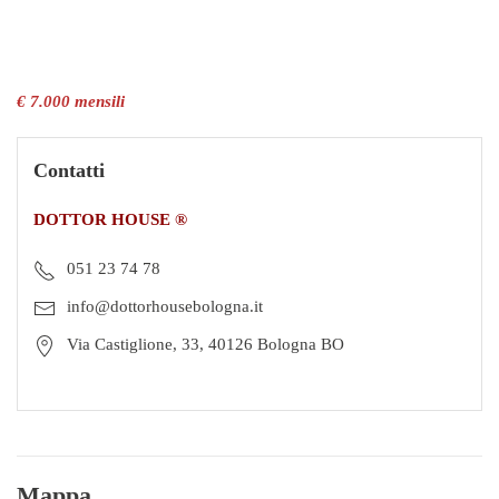
€ 7.000 mensili
Contatti
DOTTOR HOUSE ®
051 23 74 78
info@dottorhousebologna.it
Via Castiglione, 33, 40126 Bologna BO
Mappa