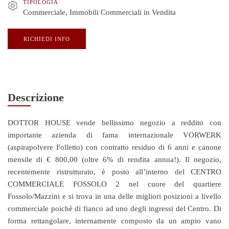
TIPOLOGIA
Commerciale
,
Immobili Commerciali in Vendita
RICHIEDI INFO
Descrizione
DOTTOR HOUSE vende bellissimo negozio a reddito con
importante azienda di fama internazionale VORWERK
(aspirapolvere Folletto) con contratto residuo di 6 anni e canone
mensile di € 800,00 (oltre 6% di rendita annua!). Il negozio,
recentemente ristrutturato, è posto all’interno del CENTRO
COMMERCIALE FOSSOLO 2 nel cuore del quartiere
Fossolo/Mazzini e si trova in una delle migliori posizioni a livello
commerciale poichè di fianco ad uno degli ingressi del Centro. Di
forma rettangolare, internamente composto da un ampio vano