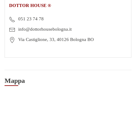
DOTTOR HOUSE ®
051 23 74 78
info@dottorhousebologna.it
Via Castiglione, 33, 40126 Bologna BO
Mappa