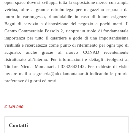
open space dove si sviluppa tutta la esposizione merce con ampia
vetrina, oltre a grande retrobottega per magazzino separata da
muro in cartongesso, rimodulabile in caso di future esigenze.
Bagni di servizio a disposizione del negozio a pochi metri. Il
Centro Commerciale Fossolo 2, ricopre un ruolo di fondamentale
importanza per tutto il quartiere e gode di una importantissima
visibilità e ricercatezza come punto di riferimento per ogni tipo di
acquisto, anche grazie al nuovo CONAD recentemente
ristrutturato all’interno. Per informazioni e dettagli rivolgersi al
Titolare Nicola Montanari al 3332842142. Per richieste di visite
inviare mail a segreteria@nicolamontanari.it indicando le proprie
preferenze di giorni ed orari.
€ 149.000
Contatti