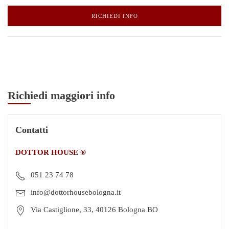
RICHIEDI INFO
Richiedi maggiori info
Contatti
DOTTOR HOUSE ®
051 23 74 78
info@dottorhousebologna.it
Via Castiglione, 33, 40126 Bologna BO