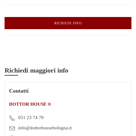
RICHIEDI INFO
Richiedi maggiori info
Contatti
DOTTOR HOUSE ®
051 23 74 78
info@dottorhousebologna.it