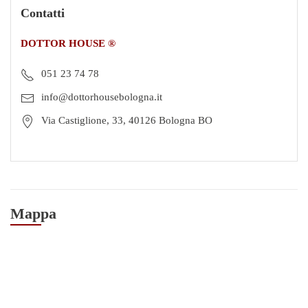
Contatti
DOTTOR HOUSE ®
051 23 74 78
info@dottorhousebologna.it
Via Castiglione, 33, 40126 Bologna BO
Mappa