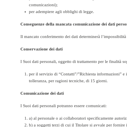
comunicazioni);
per adempiere agli obblighi di legge.
Conseguenze della mancata comunicazione dei dati perso
Il mancato conferimento dei dati determinerà l’impossibilità d
Conservazione dei dati
I Suoi dati personali, oggetto di trattamento per le finalità s
per il servizio di “Contatti”/”Richiesta informazioni” e
tolleranza, per ragioni tecniche, di 15 giorni.
Comunicazione dei dati
I Suoi dati personali potranno essere comunicati:
a) al personale o ai collaboratori specificamente autorizz
b) a soggetti terzi di cui il Titolare si avvale per fornir