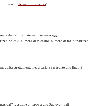
portato nei “
Termini di servizio
”.
lmente da Lei riportato nel Suo messaggio;
dirizzo postale, numero di telefono, numero di fax o indirizzo
 modalità strettamente necessarie a far fronte alle finalità
rmazioni”, gestione e risposta alle Sue eventuali