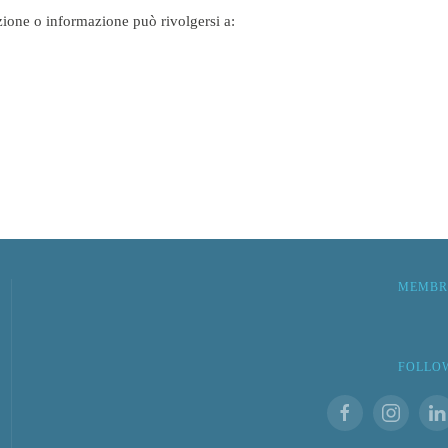
azione o informazione può rivolgersi a:
MEMBR
FOLLO