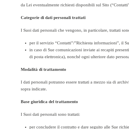
da Lei eventualmente richiesti disponibili sul Sito (“Contatti
Categorie di dati personali trattati
I Suoi dati personali che vengono, in particolare, trattati son
per il servizio “Contatti”/”Richiesta informazioni”, il 
in caso di Sue comunicazioni inviate ai recapiti presenti
di posta elettronica), nonché ogni ulteriore dato perso
Modalità di trattamento
I dati personali potranno essere trattati a mezzo sia di archivi
sopra indicate.
Base giuridica del trattamento
I Suoi dati personali sono trattati:
per concludere il contratto e dare seguito alle Sue richi