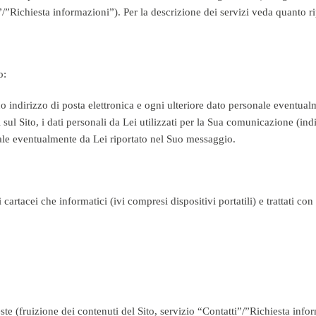
”/”Richiesta informazioni”). Per la descrizione dei servizi veda quanto ri
o:
Suo indirizzo di posta elettronica e ogni ulteriore dato personale eventua
 sul Sito, i dati personali da Lei utilizzati per la Sua comunicazione (in
nale eventualmente da Lei riportato nel Suo messaggio.
 cartacei che informatici (ivi compresi dispositivi portatili) e trattati con
este (fruizione dei contenuti del Sito, servizio “Contatti”/”Richiesta info