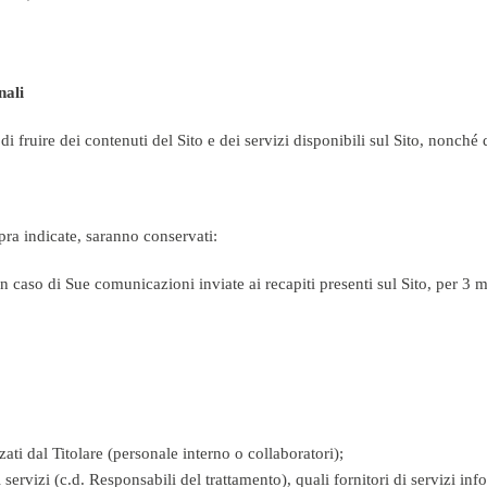
nali
i fruire dei contenuti del Sito e dei servizi disponibili sul Sito, nonché 
opra indicate, saranno conservati:
 in caso di Sue comunicazioni inviate ai recapiti presenti sul Sito, per 
ati dal Titolare (personale interno o collaboratori);
e i servizi (c.d. Responsabili del trattamento), quali fornitori di servizi i