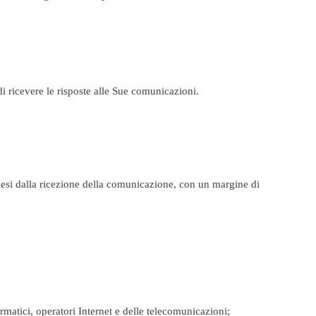
di ricevere le risposte alle Sue comunicazioni.
3 mesi dalla ricezione della comunicazione, con un margine di
nformatici, operatori Internet e delle telecomunicazioni;