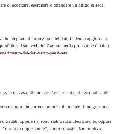
are di accertare, esercitare o difendere un diritto in sede
ivello adeguato di protezione dei dati. L’elenco aggiornato
nibile sul sito web del Garante per la protezione dei dati
ferimento-dei-dati-verso-paesi-terzi
, in tal caso, di ottenere l’accesso ai dati personali e alle
curate o non più corrette, nonché di ottenere l’integrazione
 o trattati, oppure (
ii
) sono stati trattati illecitamente, oppure
to “diritto di opposizione”) e non sussiste alcun motivo