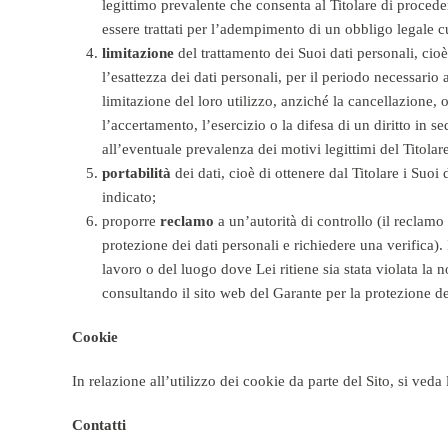
legittimo prevalente che consenta al Titolare di procede
essere trattati per l’adempimento di un obbligo legale cui
limitazione
del trattamento dei Suoi dati personali, cioè 
l’esattezza dei dati personali, per il periodo necessario a
limitazione del loro utilizzo, anziché la cancellazione, 
l’accertamento, l’esercizio o la difesa di un diritto in s
all’eventuale prevalenza dei motivi legittimi del Titolare
portabilità
dei dati, cioè di ottenere dal Titolare i Suo
indicato;
proporre
reclamo
a un’autorità di controllo (il reclamo 
protezione dei dati personali e richiedere una verifica)
lavoro o del luogo dove Lei ritiene sia stata violata la
consultando il sito web del Garante per la protezione de
Cookie
In relazione all’utilizzo dei cookie da parte del Sito, si ved
Contatti